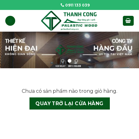
Skip
0911 133 039
to
content
Chưa có sản phẩm nào trong giỏ hàng.
QUAY TRỞ LẠI CỬA HÀNG