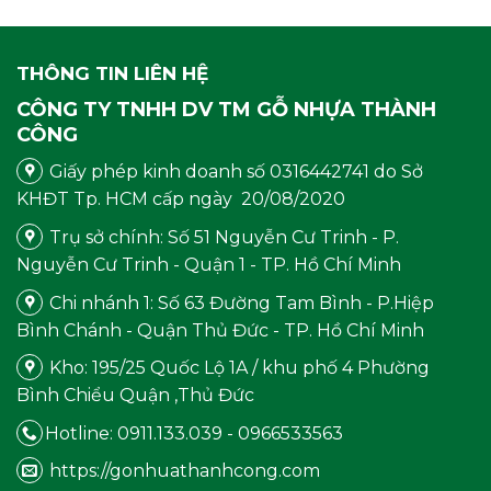
THÔNG TIN LIÊN HỆ
CÔNG TY TNHH DV TM GỖ NHỰA THÀNH
CÔNG
Giấy phép kinh doanh số 0316442741 do Sở
KHĐT Tp. HCM cấp ngày 20/08/2020
Trụ sở chính: Số 51 Nguyễn Cư Trinh - P.
Nguyễn Cư Trinh - Quận 1 - TP. Hồ Chí Minh
Chi nhánh 1: Số 63 Đường Tam Bình - P.Hiệp
Bình Chánh - Quận Thủ Đức - TP. Hồ Chí Minh
Kho: 195/25 Quốc Lộ 1A / khu phố 4 Phường
Bình Chiểu Quận ,Thủ Đức
Hotline: 0911.133.039 - 0966533563
https://gonhuathanhcong.com