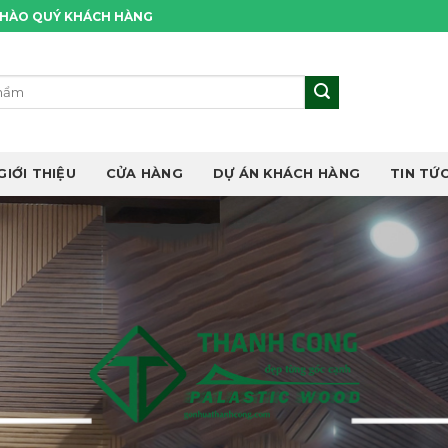
CHÀO QUÝ KHÁCH HÀNG
GIỚI THIỆU
CỬA HÀNG
DỰ ÁN KHÁCH HÀNG
TIN TỨC