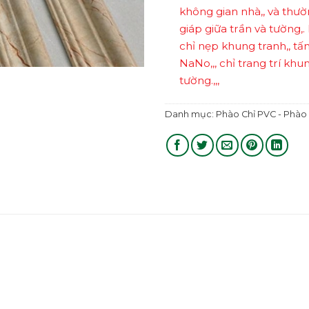
không gian nhà,, và thườn
giáp giữa trần và tường,
chỉ nẹp khung tranh,, tấm
NaNo,,, chỉ trang trí khu
tường.,,,
Danh mục:
Phào Chỉ PVC - Phào 