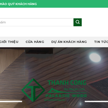
CHÀO QUÝ KHÁCH HÀNG
GIỚI THIỆU
CỬA HÀNG
DỰ ÁN KHÁCH HÀNG
TIN TỨC