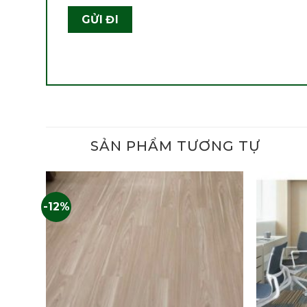
SẢN PHẨM TƯƠNG TỰ
-12%