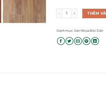
Sàn Nhựa bóc Dán A16H1 số
THÊM VÀ
Danh mục:
Sàn Nhựa Bóc Dán