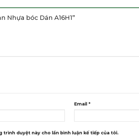
Sàn Nhựa bóc Dán A16H1”
Email
*
 trình duyệt này cho lần bình luận kế tiếp của tôi.