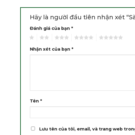
Hãy là người đầu tiên nhận xét “
Đánh giá của bạn
*
1
2
3
4
5
Nhận xét của bạn
*
Tên
*
Lưu tên của tôi, email, và trang web trong