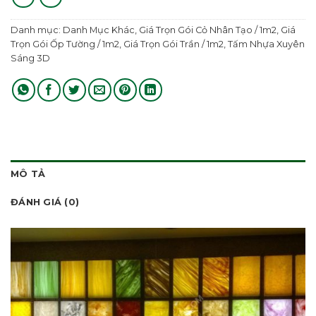
Danh mục:
Danh Mục Khác
,
Giá Trọn Gói Cỏ Nhân Tạo / 1m2
,
Giá
Trọn Gói Ốp Tường / 1m2
,
Giá Trọn Gói Trần / 1m2
,
Tấm Nhựa Xuyên
Sáng 3D
MÔ TẢ
ĐÁNH GIÁ (0)