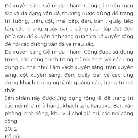
Đá xuyên sáng Gỗ nhựa Thành Công có nhiều màu
sắc và đa dạng vân đá, thường được dùng để trang
trí tường, trần, cột, nhà bếp, đèn, bàn , quầy tiếp
tân, cầu thang, quầy bar … bằng cách lắp đặt đèn
phía sau để xuyên ánh sáng qua tấm đá xuyên sáng
để nổi các đường vân đá và màu sắc.
Đá xuyên sáng Gỗ nhựa Thành Công được sử dụng
trong các công trình trang trí nội thất với các ứng
dụng cụ thể như: Làm vách xuyên sáng, trần xuyên
sáng, cột xuyên sáng, đèn, quầy bar và các ứng
dụng khách trong nghành quảng cáo, trang trí nội
thất …
Sản phẩm này được ứng dụng rộng rãi để trang trí
các nơi như nhà hàng, khách sạn, Karaoke, Bar, văn
phòng, nhà riêng, khu vui chơi giải trí, các nơi công
cộng
20:12
Đã gửi