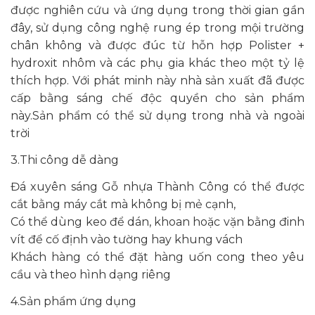
được nghiên cứu và ứng dụng trong thời gian gần
đây, sử dụng công nghệ rung ép trong mội trường
chân không và được đúc từ hỗn hợp Polister +
hydroxit nhôm và các phụ gia khác theo một tỷ lệ
thích hợp. Với phát minh này nhà sản xuất đã được
cấp bằng sáng chế độc quyền cho sản phẩm
này.Sản phẩm có thể sử dụng trong nhà và ngoài
trời
3.Thi công dễ dàng
Đá xuyên sáng Gỗ nhựa Thành Công có thể được
cắt bằng máy cắt mà không bị mẻ cạnh,
Có thể dùng keo để dán, khoan hoặc vặn bằng đinh
vít để cố định vào tường hay khung vách
Khách hàng có thể đặt hàng uốn cong theo yêu
cầu và theo hình dạng riêng
4.Sản phẩm ứng dụng