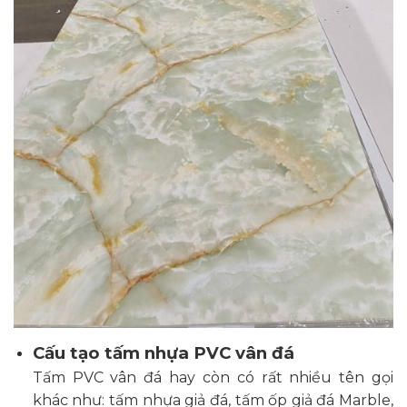
Cấu tạo tấm nhựa PVC vân đá
Tấm PVC vân đá hay còn có rất nhiều tên gọi
khác như: tấm nhựa giả đá, tấm ốp giả đá Marble,