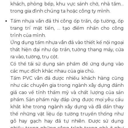
khách, phòng bếp, khu vực sảnh chờ, nhà tắm…
trong gia đình chúng ta hoặc công ty mình.
Tấm nhựa vân đá thi công ốp trần, ốp tường, ốp
trang trí mặt tiền, … tạo điểm nhấn cho công
trình của mình.
Ứng dụng tấm nhựa vân đá vào thiết kế nội ngoại
thất hiện đại như ốp trần, tường thang máy, cửa
ra vào, tường, trụ cột.
Có thể tái sử dụng sản phẩm để ứng dụng vào
các mục đích khác nhau của gia chủ.
Tấm PVC vân đá được nhiều khách hàng cũng
như các chuyên gia trong ngành xây dựng đánh
giá cao về tính thẩm mỹ và chất lượng của sản
phẩm. Sản phẩm này đáp ứng được mọi yêu cầu
khắt khe trong ngành xây dựng và đã dần thay
thế những vật liệu ốp tường truyền thống như
gỗ hay gạch hay đá tự nhiên. Được sử dụng