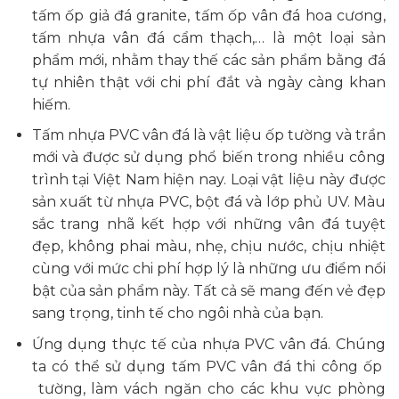
tấm ốp giả đá granite, tấm ốp vân đá hoa cương,
tấm nhựa vân đá cẩm thạch,… là một loại sản
phẩm mới, nhằm thay thế các sản phẩm bằng đá
tự nhiên thật với chi phí đắt và ngày càng khan
hiếm.
Tấm nhựa PVC vân đá là vật liệu ốp tường và trần
mới và được sử dụng phổ biến trong nhiều công
trình tại Việt Nam hiện nay. Loại vật liệu này được
sản xuất từ nhựa PVC, bột đá và lớp phủ UV. Màu
sắc trang nhã kết hợp với những vân đá tuyệt
đẹp, không phai màu, nhẹ, chịu nước, chịu nhiệt
cùng với mức chi phí hợp lý là những ưu điểm nổi
bật của sản phẩm này. Tất cả sẽ mang đến vẻ đẹp
sang trọng, tinh tế cho ngôi nhà của bạn.
Ứng dụng thực tế của nhựa PVC vân đá. Chúng
ta có thể sử dụng tấm PVC vân đá thi công ốp
tường, làm vách ngăn cho các khu vực phòng