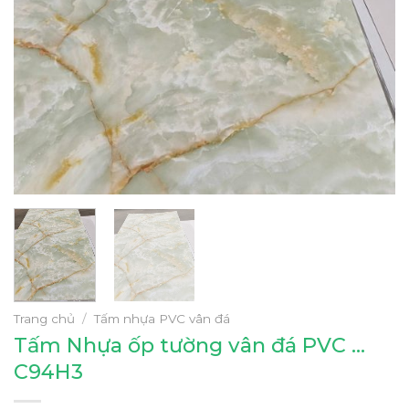
Trang chủ
/
Tấm nhựa PVC vân đá
Tấm Nhựa ốp tường vân đá PVC …
C94H3