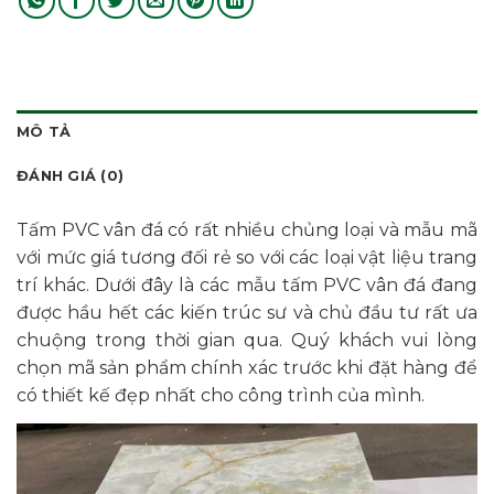
MÔ TẢ
ĐÁNH GIÁ (0)
Tấm PVC vân đá có rất nhiều chủng loại và mẫu mã
với mức giá tương đối rẻ so với các loại vật liệu trang
trí khác. Dưới đây là các mẫu tấm PVC vân đá đang
được hầu hết các kiến trúc sư và chủ đầu tư rất ưa
chuộng trong thời gian qua. Quý khách vui lòng
chọn mã sản phẩm chính xác trước khi đặt hàng để
có thiết kế đẹp nhất cho công trình của mình.