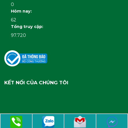
0
Hôm nay:
62
Tổng truy cập:
97.720
KẾT NỐI CỦA CHÚNG TÔI
Copyright 2026 ©
gonhuathanhcong.com