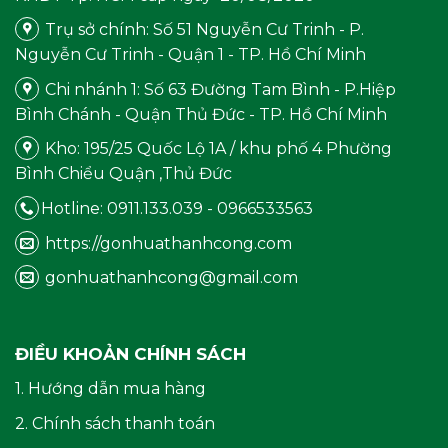
Trụ sở chính: Số 51 Nguyễn Cư Trinh - P.
Nguyễn Cư Trinh - Quận 1 - TP. Hồ Chí Minh
Chi nhánh 1: Số 63 Đường Tam Bình - P.Hiệp
Bình Chánh - Quận Thủ Đức - TP. Hồ Chí Minh
Kho: 195/25 Quốc Lộ 1A / khu phố 4 Phường
Bình Chiểu Quận ,Thủ Đức
Hotline: 0911.133.039 - 0966533563
https://gonhuathanhcong.com
gonhuathanhcong@gmail.com
ĐIỀU KHOẢN CHÍNH SÁCH
1. Hướng dẫn mua hàng
2. Chính sách thanh toán