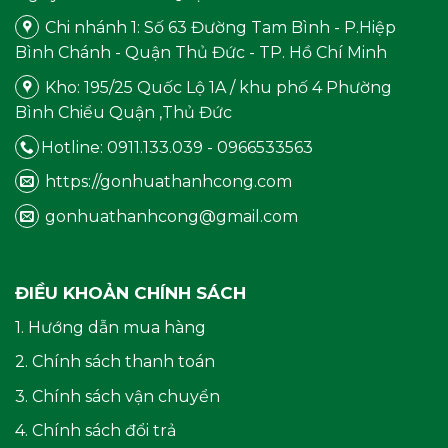
Chi nhánh 1: Số 63 Đường Tam Bình - P.Hiệp
Bình Chánh - Quận Thủ Đức - TP. Hồ Chí Minh
Kho: 195/25 Quốc Lộ 1A / khu phố 4 Phường
Bình Chiểu Quận ,Thủ Đức
Hotline: 0911.133.039 - 0966533563
https://gonhuathanhcong.com
gonhuathanhcong@gmail.com
ĐIỀU KHOẢN CHÍNH SÁCH
1. Hướng dẫn mua hàng
2. Chính sách thanh toán
3. Chính sách vận chuyển
4. Chính sách đổi trả