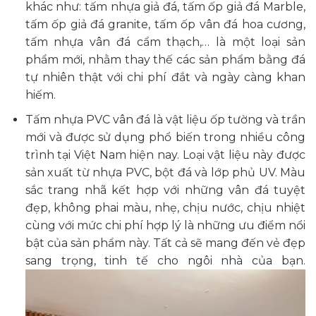
khác như: tấm nhựa giả đá, tấm ốp giả đá Marble,
tấm ốp giả đá granite, tấm ốp vân đá hoa cương,
tấm nhựa vân đá cẩm thạch,… là một loại sản
phẩm mới, nhằm thay thế các sản phẩm bằng đá
tự nhiên thật với chi phí đắt và ngày càng khan
hiếm.
Tấm nhựa PVC vân đá là vật liệu ốp tường và trần
mới và được sử dụng phổ biến trong nhiều công
trình tại Việt Nam hiện nay. Loại vật liệu này được
sản xuất từ nhựa PVC, bột đá và lớp phủ UV. Màu
sắc trang nhã kết hợp với những vân đá tuyệt
đẹp, không phai màu, nhẹ, chịu nước, chịu nhiệt
cùng với mức chi phí hợp lý là những ưu điểm nổi
bật của sản phẩm này. Tất cả sẽ mang đến vẻ đẹp
sang trọng, tinh tế cho ngôi nhà của bạn.