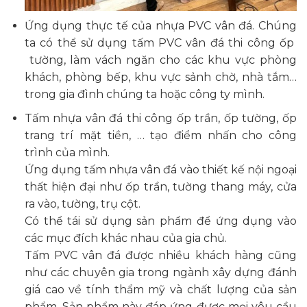
Ứng dụng thực tế của nhựa PVC vân đá. Chúng
ta có thể sử dụng tấm PVC vân đá thi công ốp
tường, làm vách ngăn cho các khu vực phòng
khách, phòng bếp, khu vực sảnh chờ, nhà tắm…
trong gia đình chúng ta hoặc công ty mình.
Tấm nhựa vân đá thi công ốp trần, ốp tường, ốp
trang trí mặt tiền, … tạo điểm nhấn cho công
trình của mình.
Ứng dụng tấm nhựa vân đá vào thiết kế nội ngoại
thất hiện đại như ốp trần, tường thang máy, cửa
ra vào, tường, trụ cột.
Có thể tái sử dụng sản phẩm để ứng dụng vào
các mục đích khác nhau của gia chủ.
Tấm PVC vân đá được nhiều khách hàng cũng
như các chuyên gia trong ngành xây dựng đánh
giá cao về tính thẩm mỹ và chất lượng của sản
phẩm. Sản phẩm này đáp ứng được mọi yêu cầu