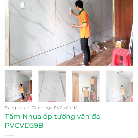
Trang chủ
/
Tấm nhựa PVC vân đá
Tấm Nhựa ốp tường vân đá
PVCVD59B