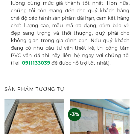
lượng cùng mức giá thành tốt nhất. Hơn nữa,
chúng tôi còn mang đến cho quý khách hàng
chế độ bảo hành sản phẩm dài hạn, cam kết hàng
chất lượng cao, mẫu mã đa dạng, đảm bảo vẻ
đẹp sang trọng và thời thượng, quý phái cho
không gian trong gia đình bạn. Nếu quý khách
đang có nhu cầu tư vấn thiết kế, thi công tấm
PVC vân đá thì hãy liên hệ ngay với chúng tôi
(Tel:
0911133039
để được hỗ trợ tốt nhất).
SẢN PHẨM TƯƠNG TỰ
-3%