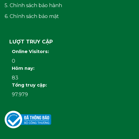
5. Chính sách bảo hành
6. Chính sách bảo mật
LƯỢT TRUY CẬP
Online Visitors:
0
Hôm nay:
83
Tổng truy cập:
97.979