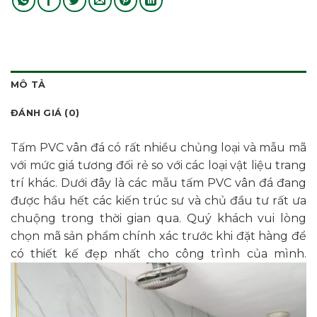
MÔ TẢ
ĐÁNH GIÁ (0)
Tấm PVC vân đá có rất nhiều chủng loại và mẫu mã
với mức giá tương đối rẻ so với các loại vật liệu trang
trí khác. Dưới đây là các mẫu tấm PVC vân đá đang
được hầu hết các kiến trúc sư và chủ đầu tư rất ưa
chuộng trong thời gian qua. Quý khách vui lòng
chọn mã sản phẩm chính xác trước khi đặt hàng để
có thiết kế đẹp nhất cho công trình của mình.