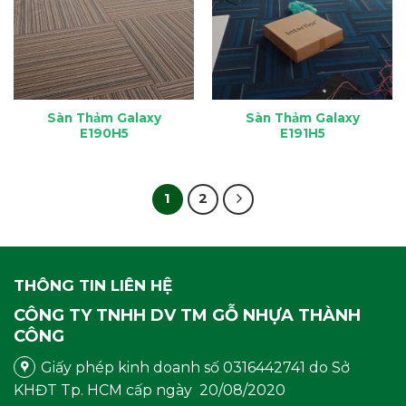
Sàn Thảm Galaxy
Sàn Thảm Galaxy
E190H5
E191H5
1
2
THÔNG TIN LIÊN HỆ
CÔNG TY TNHH DV TM GỖ NHỰA THÀNH
CÔNG
Giấy phép kinh doanh số 0316442741 do Sở
KHĐT Tp. HCM cấp ngày 20/08/2020