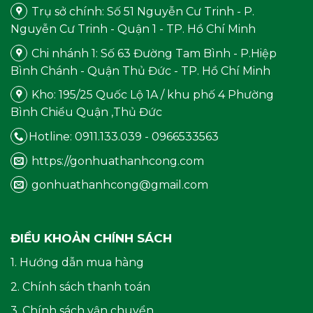
Trụ sở chính: Số 51 Nguyễn Cư Trinh - P.
Nguyễn Cư Trinh - Quận 1 - TP. Hồ Chí Minh
Chi nhánh 1: Số 63 Đường Tam Bình - P.Hiệp
Bình Chánh - Quận Thủ Đức - TP. Hồ Chí Minh
Kho: 195/25 Quốc Lộ 1A / khu phố 4 Phường
Bình Chiểu Quận ,Thủ Đức
Hotline: 0911.133.039 - 0966533563
https://gonhuathanhcong.com
gonhuathanhcong@gmail.com
ĐIỀU KHOẢN CHÍNH SÁCH
1. Hướng dẫn mua hàng
2. Chính sách thanh toán
3. Chính sách vận chuyển