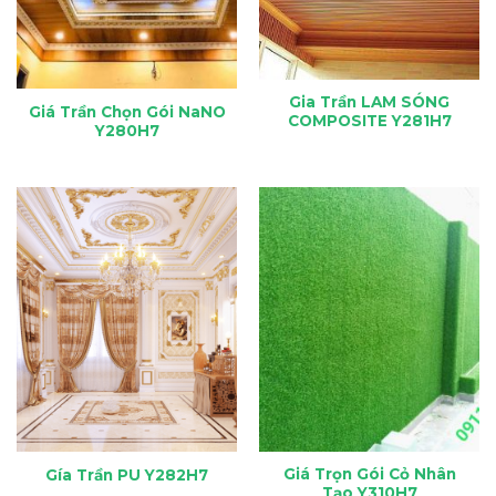
Gia Trần LAM SÓNG
Giá Trần Chọn Gói NaNO
COMPOSITE Y281H7
Y280H7
Giá Trọn Gói Cỏ Nhân
Gía Trần PU Y282H7
Tạo Y310H7