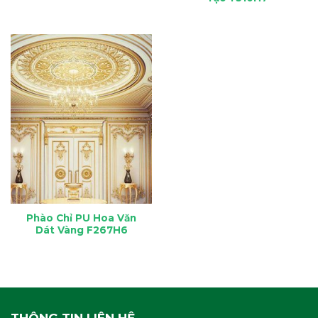
Phào Chỉ PU Hoa Văn
Dát Vàng F267H6