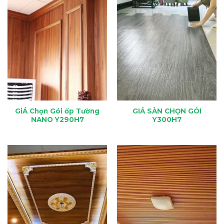
GiÁ Chọn Gói ốp Tường
GIÁ SÀN CHỌN GÓI
NANO Y290H7
Y300H7