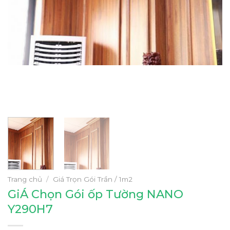
Trang chủ
/
Giá Trọn Gói Trần / 1m2
GiÁ Chọn Gói ốp Tường NANO
Y290H7