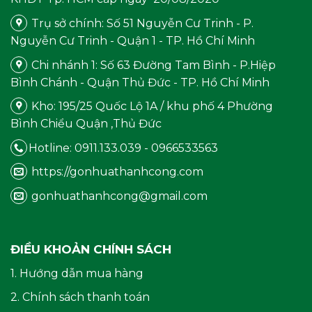
Trụ sở chính: Số 51 Nguyễn Cư Trinh - P.
Nguyễn Cư Trinh - Quận 1 - TP. Hồ Chí Minh
Chi nhánh 1: Số 63 Đường Tam Bình - P.Hiệp
Bình Chánh - Quận Thủ Đức - TP. Hồ Chí Minh
Kho: 195/25 Quốc Lộ 1A / khu phố 4 Phường
Bình Chiểu Quận ,Thủ Đức
Hotline: 0911.133.039 - 0966533563
https://gonhuathanhcong.com
gonhuathanhcong@gmail.com
ĐIỀU KHOẢN CHÍNH SÁCH
1. Hướng dẫn mua hàng
2. Chính sách thanh toán