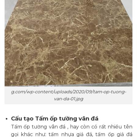
g.com/wp-content/uploads/2020/09/tam-op-tuong-
van-da-01.jpg
Cấu tạo Tấm ốp tường vân đá
Tấm ốp tường vân đá , hay còn có rất nhiều tên
gọi khác như: tấm nhựa giả đá, tấm ốp giả đá