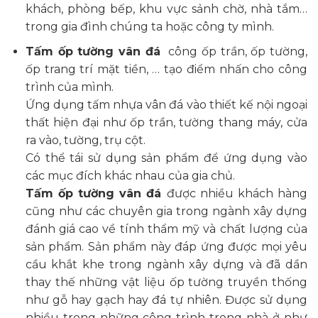
khách, phòng bếp, khu vực sảnh chờ, nhà tắm…
trong gia đình chúng ta hoặc công ty mình.
Tấm ốp tường vân đá
công ốp trần, ốp tường,
ốp trang trí mặt tiền, … tạo điểm nhấn cho công
trình của mình.
Ứng dụng tấm nhựa vân đá vào thiết kế nội ngoại
thất hiện đại như ốp trần, tường thang máy, cửa
ra vào, tường, trụ cột.
Có thể tái sử dụng sản phẩm để ứng dụng vào
các mục đích khác nhau của gia chủ.
Tấm ốp tường vân đá
được nhiều khách hàng
cũng như các chuyên gia trong ngành xây dựng
đánh giá cao về tính thẩm mỹ và chất lượng của
sản phẩm. Sản phẩm này đáp ứng được mọi yêu
cầu khắt khe trong ngành xây dựng và đã dần
thay thế những vật liệu ốp tường truyền thống
như gỗ hay gạch hay đá tự nhiên. Được sử dụng
nhiều trong những công trình trong nhà ở như