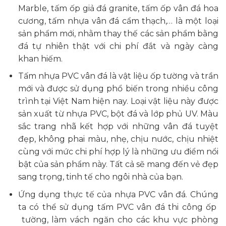
Marble, tấm ốp giả đá granite, tấm ốp vân đá hoa
cương, tấm nhựa vân đá cẩm thạch,… là một loại
sản phẩm mới, nhằm thay thế các sản phẩm bằng
đá tự nhiên thật với chi phí đắt và ngày càng
khan hiếm.
Tấm nhựa PVC vân đá là vật liệu ốp tường và trần
mới và được sử dụng phổ biến trong nhiều công
trình tại Việt Nam hiện nay. Loại vật liệu này được
sản xuất từ nhựa PVC, bột đá và lớp phủ UV. Màu
sắc trang nhã kết hợp với những vân đá tuyệt
đẹp, không phai màu, nhẹ, chịu nước, chịu nhiệt
cùng với mức chi phí hợp lý là những ưu điểm nổi
bật của sản phẩm này. Tất cả sẽ mang đến vẻ đẹp
sang trọng, tinh tế cho ngôi nhà của bạn.
Ứng dụng thực tế của nhựa PVC vân đá. Chúng
ta có thể sử dụng tấm PVC vân đá thi công ốp
tường, làm vách ngăn cho các khu vực phòng