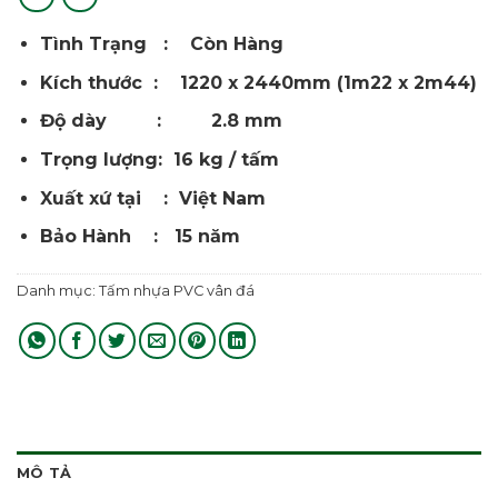
Tình Trạng : Còn Hàng
Kích thước : 1220 x 2440mm (1m22 x 2m44)
Độ dày : 2.8 mm
Trọng lượng: 16 kg / tấm
Xuất xứ tại : Việt Nam
Bảo Hành : 15 năm
Danh mục:
Tấm nhựa PVC vân đá
MÔ TẢ