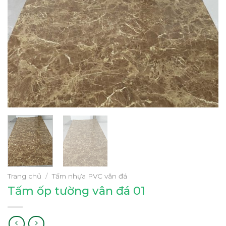
Trang chủ
/
Tấm nhựa PVC vân đá
Tấm ốp tường vân đá 01