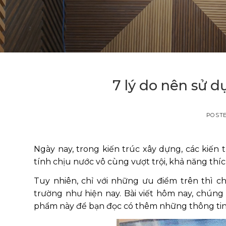
7 lý do nên sử d
POST
Ngày nay, trong kiến trúc xây dựng, các kiến
tính chịu nước vô cùng vượt trội, khả năng thí
Tuy nhiên, chỉ với những ưu điểm trên thì c
trường như hiện nay. Bài viết hôm nay, chúng
phẩm này để bạn đọc có thêm những thông tin 