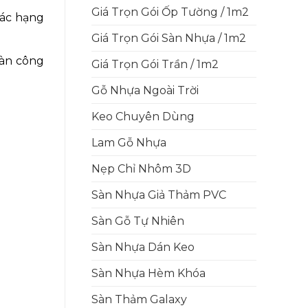
Giá Trọn Gói Ốp Tường / 1m2
các hạng
Giá Trọn Gói Sàn Nhựa / 1m2
sàn công
Giá Trọn Gói Trần / 1m2
Gỗ Nhựa Ngoài Trời
Keo Chuyên Dùng
Lam Gỗ Nhựa
Nẹp Chỉ Nhôm 3D
Sàn Nhựa Giả Thảm PVC
Sàn Gỗ Tự Nhiên
Sàn Nhựa Dán Keo
Sàn Nhựa Hèm Khóa
Sàn Thảm Galaxy