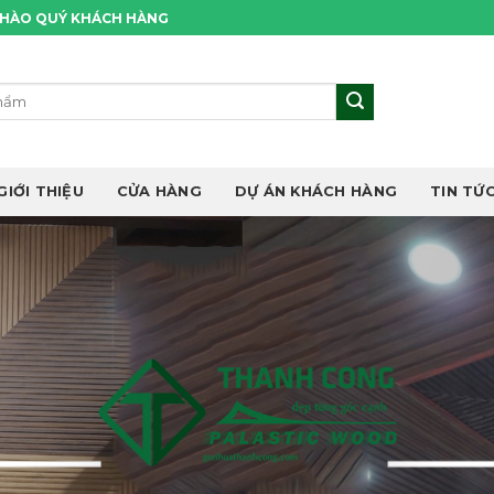
CHÀO QUÝ KHÁCH HÀNG
GIỚI THIỆU
CỬA HÀNG
DỰ ÁN KHÁCH HÀNG
TIN TỨC