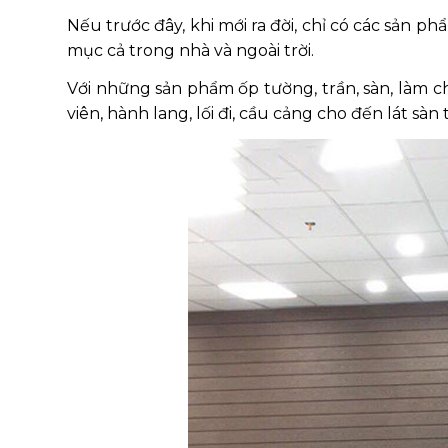
Nếu trước đây, khi mới ra đời, chỉ có các sản p
mục cả trong nhà và ngoài trời.
Với những sản phẩm ốp tường, trần, sàn, làm c
viên, hành lang, lối đi, cầu cảng cho đến lát sà