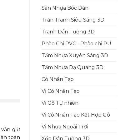
Sàn Nhựa Bóc Dán
Trần Tranh Siêu Sáng 3D
Tranh Dán Tường 3D
Phào Chỉ PVC - Phào chỉ PU
Tấm Nhựa Xuyên Sáng 3D
Tấm Nhựa Dạ Quang 3D
Cỏ Nhân Tạo
Vỉ Cỏ Nhân Tạo
Vỉ Gỗ Tự nhiên
Vỉ Cỏ Nhân Tạo Kết Hợp Gỗ
Vỉ Nhựa Ngoài Trời
 vẫn giữ
oàn toàn
Xốp Dán Tường 3D