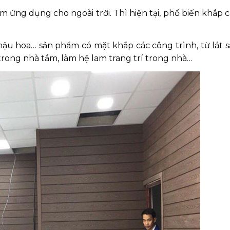
hẩm ứng dụng cho ngoài trời. Thì hiện tại, phổ biến khắp 
hậu hoa… sản phẩm có mặt khắp các công trình, từ lát 
n trong nhà tắm, làm hệ lam trang trí trong nhà…