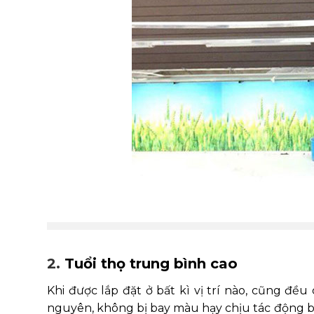
2.
Tuổi thọ trung bình cao
Khi được lắp đặt ở bất kì vị trí nào, cũng đều
nguyên, không bị bay màu hạy chịu tác động bởi