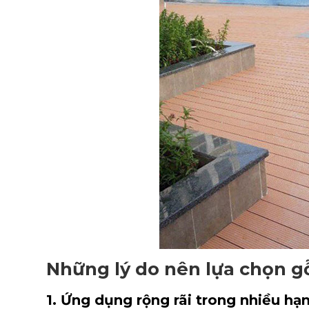
Những lý do nên lựa chọn gỗ
1. Ứng dụng rộng rãi trong nhiều hạ