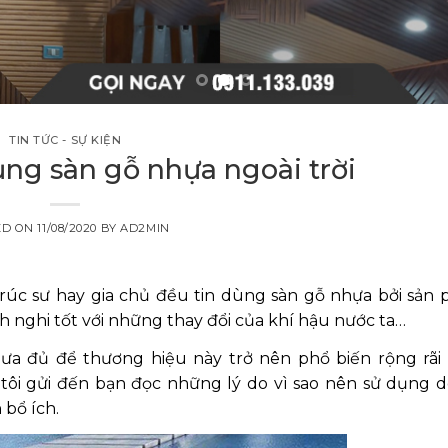
TIN TỨC - SỰ KIỆN
ụng sàn gỗ nhựa ngoài trời
ED ON
11/08/2020
BY
AD2MIN
 trúc sư hay gia chủ đều tin dùng sàn gỗ nhựa bởi sản
ch nghi tốt với những thay đổi của khí hậu nước ta…
hưa đủ để thương hiệu này trở nên phổ biến rộng rãi 
 tôi gửi đến bạn đọc những lý do vì sao nên sử dụng 
bổ ích.