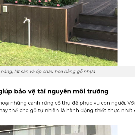
nắng, lát sàn và ốp chậu hoa bằng gỗ nhựa
giúp bảo vệ tài nguyên môi trường
oại những cánh rừng cổ thụ để phục vụ con người. Với
hay thế cho gỗ tự nhiên là hành động thiết thực nhất 